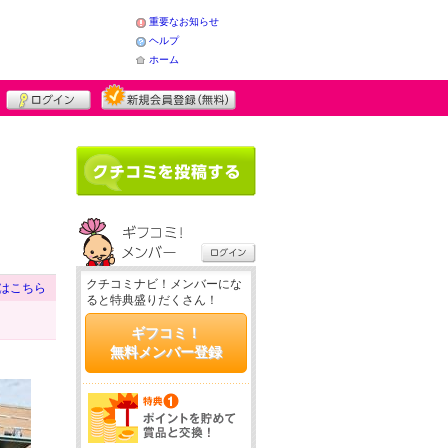
重要なお知らせ
ヘルプ
ホーム
クチコミナビ！メンバーにな
はこちら
ると特典盛りだくさん！
ギフコミ！
無料メンバー登録