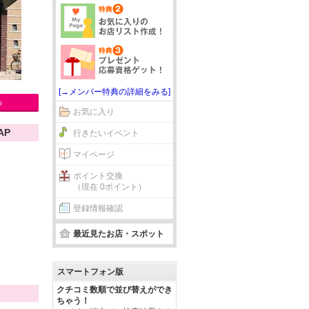
[→メンバー特典の詳細をみる]
る
お気に入り
AP
行きたいイベント
マイページ
ポイント交換
（現在 0ポイント）
登録情報確認
最近見たお店・スポット
スマートフォン版
クチコミ数順で並び替えができ
ちゃう！