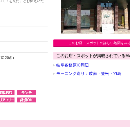
コミ！を見た」とお伝えいた
このお店・スポットの詳しい地図をみ
このお店・スポットが掲載されているM
2室 20名）
岐阜各務原IC周辺
モーニング巡り：岐南・笠松・羽島