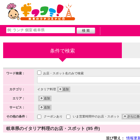
条件で検索
お店・スポット名のみで検索
ワード検索：
カテゴリ：
イタリア料理
追加
エリア：
追加
サービス：
追加
その他の条件：
クーポンあり
いま営業時間中のお店・スポット
さらに条
岐阜県のイタリア料理のお店・スポット (95 件)
並び替え：
情報更