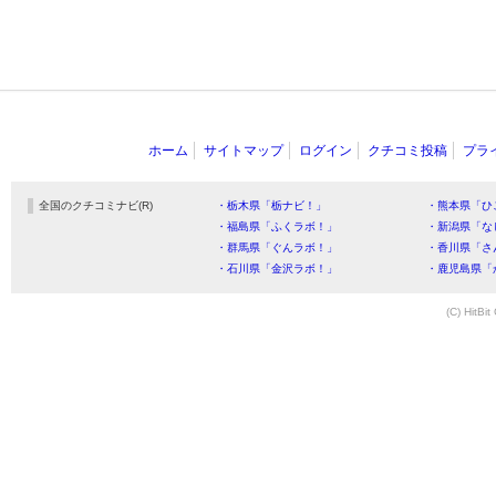
ホーム
サイトマップ
ログイン
クチコミ投稿
プラ
全国のクチコミナビ(R)
・栃木県「栃ナビ！」
・熊本県「ひ
・福島県「ふくラボ！」
・新潟県「な
・群馬県「ぐんラボ！」
・香川県「さ
・石川県「金沢ラボ！」
・鹿児島県「
(C) HitBit