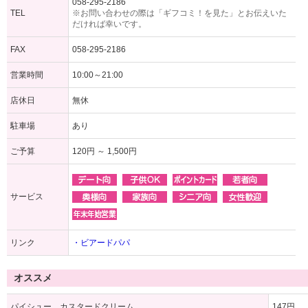
058-295-2186
TEL
※お問い合わせの際は「ギフコミ！を見た」とお伝えいた
だければ幸いです。
FAX
058-295-2186
営業時間
10:00～21:00
店休日
無休
駐車場
あり
ご予算
120円 ～ 1,500円
サービス
リンク
・ビアードパパ
オススメ
パイシュー カスタードクリーム
147円