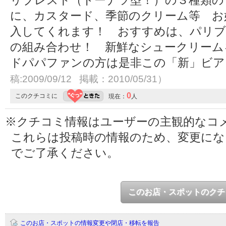
リブレスト（ドーナツ型！）の３種類の
に、カスタード、季節のクリーム等 お
入してくれます！ おすすめは、パリ
の組み合わせ！ 新鮮なシュークリーム
ドパパファンの方は是非この「新」ビ
稿:2009/09/12 掲載：2010/05/31）
0
このクチコミに
現在：
人
※クチコミ情報はユーザーの主観的なコ
これらは投稿時の情報のため、変更に
でご了承ください。
このお店・スポットのクチ
このお店・スポットの情報変更や閉店・移転を報告