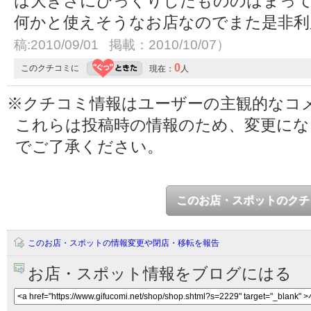
は大きさにびっくりしたもののはまっ
何かと使えそうなお店なのでまた是非
稿:2010/09/01 掲載：2010/10/07）
0
このクチコミに
現在：
人
※クチコミ情報はユーザーの主観的なコ
これらは投稿時の情報のため、変更に
でご了承ください。
このお店・スポットのクチ
このお店・スポットの情報変更や閉店・移転を報告
お店・スポット情報をブログにはる