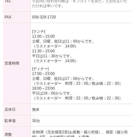
TEL
※お問い合わせの際は「ギフコミ！を見た」とお伝えいた
だければ幸いです。
FAX
058-329-1720
[ランチ]
11:00～15:00
土曜、日曜、祝日は11：00からです。
（ラストオーダー 14:00）
11:30～15:00
平日は11：30からです。
（ラストオーダー 14:00）
営業時間
[ディナー]
17:00～23:00
土曜、日曜、祝日は17：00からです。
（ラストオーダー 料理：22：00／飲み物：22：30）
18:00～23:00
平日は18：00からです。
（ラストオーダー 料理：22：00／飲み物：22：30）
店休日
無休
駐車場
30台
全98席（完全個室2室(お座敷・掘り炬燵）、個室（掘り炬
席数