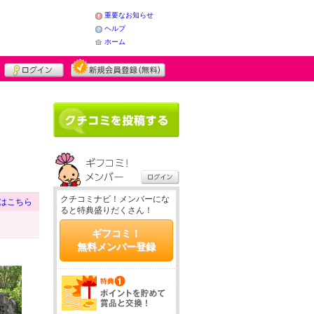
重要なお知らせ
ヘルプ
ホーム
クチコミナビ！メンバーにな
はこちら
ると特典盛りだくさん！
ギフコミ！
無料メンバー登録