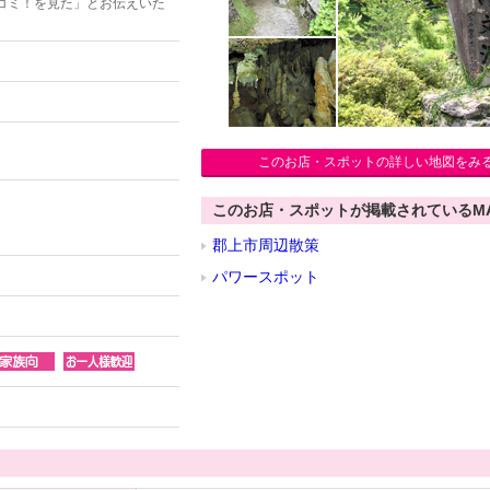
コミ！を見た」とお伝えいた
このお店・スポットの詳しい地図をみ
このお店・スポットが掲載されているM
郡上市周辺散策
パワースポット