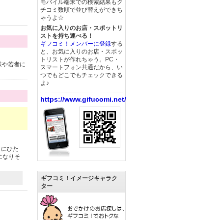
モバイル端末での検索結果もク
チコミ数順で並び替えができち
ゃうよ☆
お気に入りのお店・スポットリ
ストを持ち運べる！
ギフコミ！メンバーに登録
する
と、お気に入りのお店・スポッ
トリストが作れちゃう。PC・
様や若者に
スマートフォン共通だから、い
つでもどこでもチェックできる
よ♪
https://www.gifucomi.net/
りにひた
になりそ
ギフコミ！イメージキャラク
ター