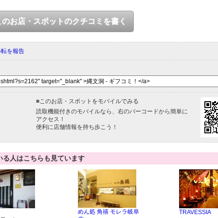
このお店・スポットのクチコミを書く
移転を報告
■
このお店・スポットをモバイルでみる
読取機能付きのモバイルなら、右のバーコードから簡単に
アクセス！
便利に店舗情報を持ち歩こう！
いる人はこちらも見ています
めん処 角禧 モレラ岐阜
TRAVESSIA