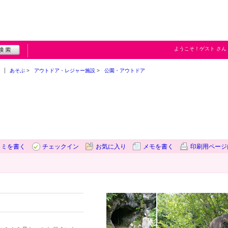
ようこそ！
ゲスト
さん
あそぶ
アウトドア・レジャー施設
公園・アウトドア
コミを書く
チェックイン
お気に入り
メモを書く
印刷用ページ