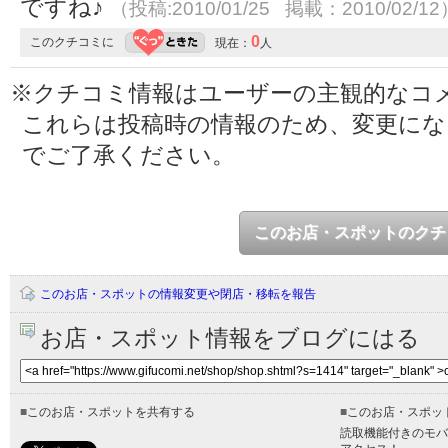
ですね♪
（投稿:2010/01/25 掲載：2010/02/12
0
このクチコミに
現在：
人
※クチコミ情報はユーザーの主観的なコ
これらは投稿時の情報のため、変更に
でご了承ください。
このお店・スポットのクチ
このお店・スポットの情報変更や閉店・移転を報告
お店・スポット情報をブログにはる
■
このお店・スポットを共有する
■
このお店・スポッ
読取機能付きのモバ