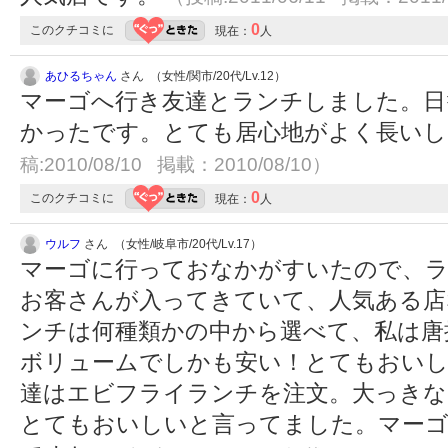
0
このクチコミに
現在：
人
あひるちゃん
さん （女性/関市/20代/Lv.12）
マーゴへ行き友達とランチしました。日
かったです。とても居心地がよく長い
稿:2010/08/10 掲載：2010/08/10）
0
このクチコミに
現在：
人
ウルフ
さん （女性/岐阜市/20代/Lv.17）
マーゴに行っておなかがすいたので、ラ
お客さんが入ってきていて、人気ある店
ンチは何種類かの中から選べて、私は唐
ボリュームでしかも安い！とてもおいし
達はエビフライランチを注文。大っきな
とてもおいしいと言ってました。マー