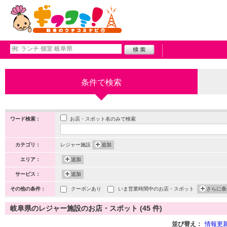
条件で検索
お店・スポット名のみで検索
ワード検索：
カテゴリ：
レジャー施設
追加
エリア：
追加
サービス：
追加
その他の条件：
クーポンあり
いま営業時間中のお店・スポット
さらに条
岐阜県のレジャー施設のお店・スポット (45 件)
並び替え：
情報更