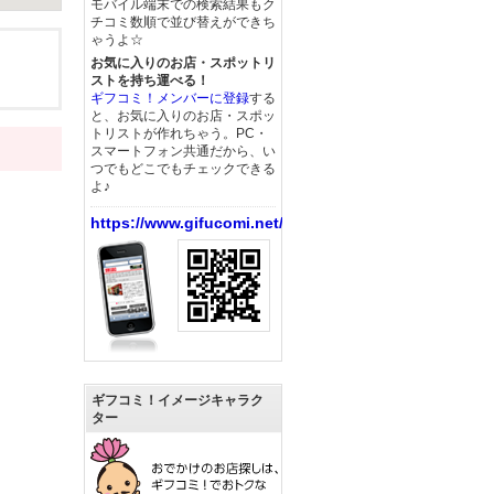
モバイル端末での検索結果もク
チコミ数順で並び替えができち
ゃうよ☆
お気に入りのお店・スポットリ
ストを持ち運べる！
ギフコミ！メンバーに登録
する
と、お気に入りのお店・スポッ
トリストが作れちゃう。PC・
スマートフォン共通だから、い
つでもどこでもチェックできる
よ♪
https://www.gifucomi.net/
ギフコミ！イメージキャラク
ター