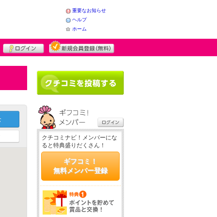
重要なお知らせ
ヘルプ
ホーム
ア
クチコミナビ！メンバーにな
ると特典盛りだくさん！
ギフコミ！
無料メンバー登録