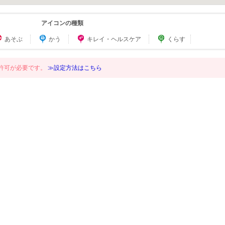
アイコンの種類
あそぶ
かう
キレイ・ヘルスケア
くらす
許可が必要です。
≫設定方法はこちら