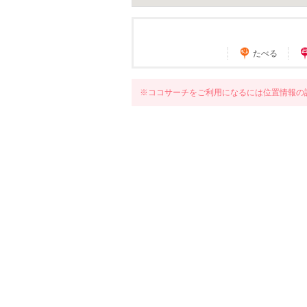
たべる
※ココサーチをご利用になるには位置情報の