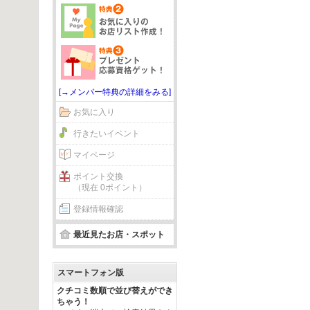
[→メンバー特典の詳細をみる]
お気に入り
行きたいイベント
マイページ
ポイント交換
（現在 0ポイント）
登録情報確認
最近見たお店・スポット
スマートフォン版
クチコミ数順で並び替えができ
ちゃう！