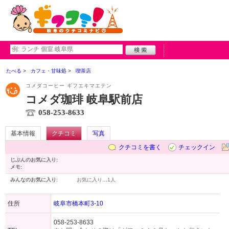
たべる
カフェ・甘味処
喫茶店
コメダコーヒー ギフエキマエテン
コメダ珈琲 岐阜駅前店
058-253-8633
基本情報
クチコミ
写真
クチコミを書く
チェックイン
じぶんのお気に入り:
メモ:
みんなのお気に入り:
お気に入り…
1人
住所
岐阜市橋本町3-10
058-253-8633