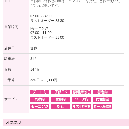
TEL
※お問い合わせの際は「ギフコミ！を見た」とお伝えいた
だければ幸いです。
07:00～24:00
ラストオーダー 23:30
営業時間
[モーニング]
07:00～11:00
ラストオーダー 11:00
店休日
無休
駐車場
31台
席数
147席
ご予算
380円 ～ 1,000円
サービス
オススメ