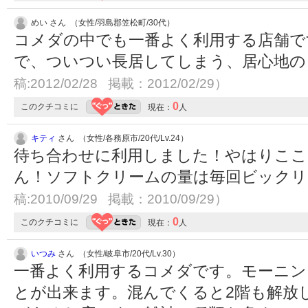
めい さん （女性/羽島郡笠松町/30代）
コメダの中でも一番よく利用する店舗で
で、ついつい長居してしまう、居心地
稿:2012/02/28 掲載：2012/02/29）
0
このクチコミに
現在：
人
キティ
さん （女性/各務原市/20代/Lv.24）
待ち合わせに利用しました！やはりこ
ん！ソフトクリームの量は毎回ビックリして
稿:2010/09/29 掲載：2010/09/29）
0
このクチコミに
現在：
人
いつみ
さん （女性/岐阜市/20代/Lv.30）
一番よく利用するコメダです。モーニン
とが出来ます。混んでくると2階も解放