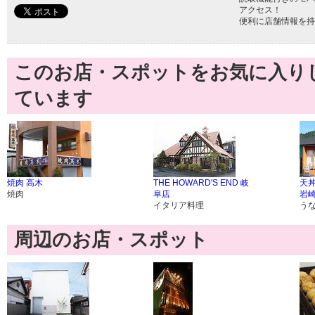
アクセス！
便利に店舗情報を持
このお店・スポットをお気に入り
ています
焼肉 高木
THE HOWARD'S END 岐
天
焼肉
阜店
岩
イタリア料理
う
周辺のお店・スポット