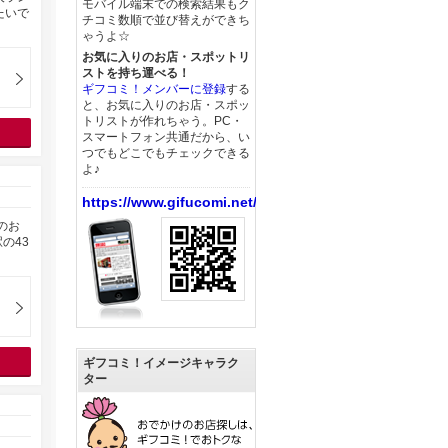
モバイル端末での検索結果もク
たいで
チコミ数順で並び替えができち
ゃうよ☆
お気に入りのお店・スポットリ
ストを持ち運べる！
ギフコミ！メンバーに登録
する
と、お気に入りのお店・スポッ
トリストが作れちゃう。PC・
スマートフォン共通だから、い
つでもどこでもチェックできる
よ♪
https://www.gifucomi.net/
のお
の43
ギフコミ！イメージキャラク
ター