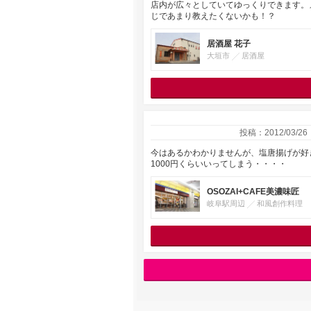
店内が広々としていてゆっくりできます。
じであまり教えたくないかも！？
居酒屋 花子
大垣市
居酒屋
投稿：2012/03/26
今はあるかわかりませんが、塩唐揚げが好
1000円くらいいってしまう・・・・
OSOZAI+CAFE美濃味匠
岐阜駅周辺
和風創作料理