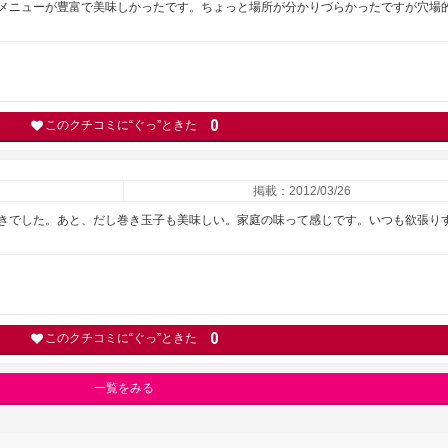
メニューが豊富で美味しかったです。ちょっと場所が分かりづらかったですが穴場
0
このクチコミに“ぐっ”ときた
掲載：2012/03/26
きでした。あと、だし巻き玉子も美味しい。家庭の味って感じです。いつも欲張り
0
このクチコミに“ぐっ”ときた
一覧をみる