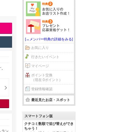
[→メンバー特典の詳細をみる]
お気に入り
行きたいイベント
マイページ
す。
ポイント交換
（現在 0ポイント）
登録情報確認
最近見たお店・スポット
スマートフォン版
クチコミ数順で並び替えができ
ちゃう！
人ラン