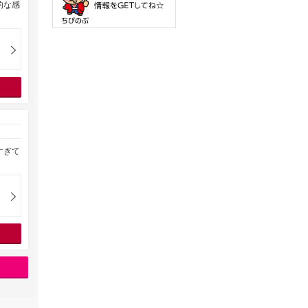
的な感
すぎて