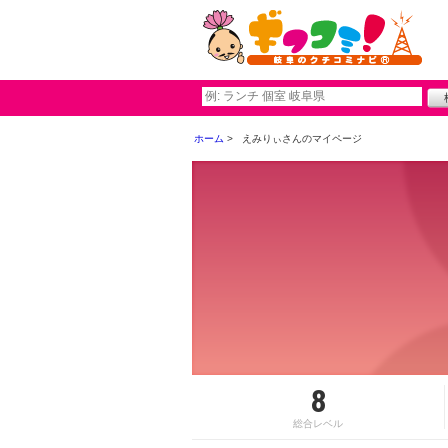
ホーム
えみりぃさんのマイページ
8
総合レベル