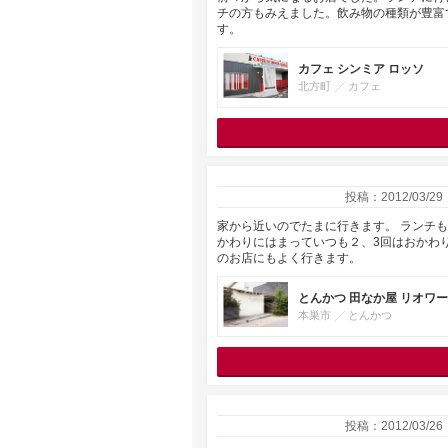
チの方もみえました。飲み物の種類が豊富
す。
カフェ シンミア ロッソ
北方町
カフェ
投稿：2012/03/29
家から近いのでたまに行きます。 ランチ
かわりにはまっていつも２、3回はおかわ
のお店にもよく行きます。
とんかつ 田なか屋 リオワ
本巣市
とんかつ
投稿：2012/03/26