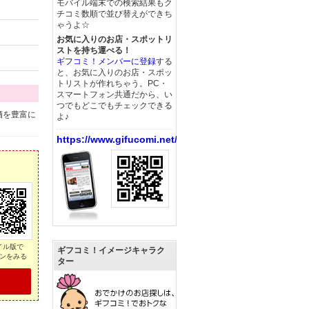
モバイル端末での検索結果もク
チコミ数順で並び替えができち
ゃうよ☆
お気に入りのお店・スポットリ
ストを持ち運べる！
ギフコミ！メンバーに登録
する
と、お気に入りのお店・スポッ
トリストが作れちゃう。PC・
スマートフォン共通だから、い
つでもどこでもチェックできる
酒を豊富に
よ♪
https://www.gifucomi.net/
イル版で
ギフコミ！イメージキャラク
ンをみる
ター