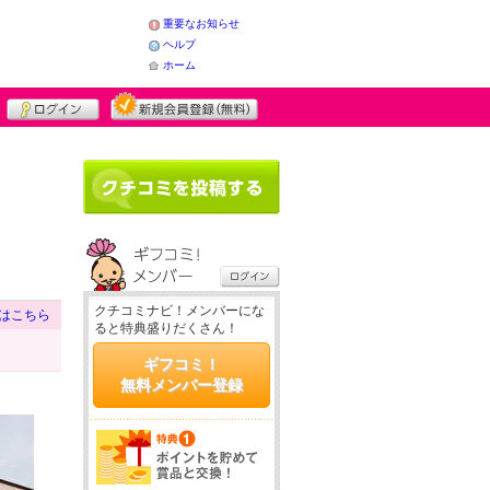
重要なお知らせ
ヘルプ
ホーム
クチコミナビ！メンバーにな
はこちら
ると特典盛りだくさん！
ギフコミ！
無料メンバー登録