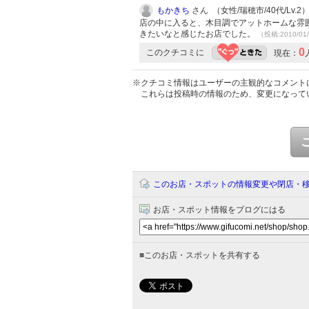
もかきち
さん （女性/瑞穂市/40代/Lv.2
店の中に入ると、木目調でアットホームな雰
きたいなと感じたお店でした。
（投稿:2010/01
0
このクチコミに
現在：
※クチコミ情報はユーザーの主観的なコメント
これらは投稿時の情報のため、変更になって
このお店・スポットの情報変更や閉店・
お店・スポット情報をブログにはる
■
このお店・スポットを共有する