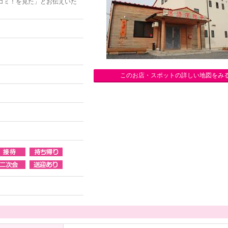
コミ！を見た」とお伝えいた
このお店・スポットの詳しい地図をみ