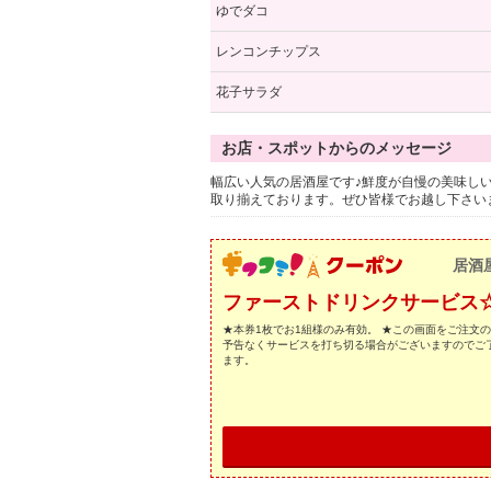
ゆでダコ
レンコンチップス
花子サラダ
お店・スポットからのメッセージ
幅広い人気の居酒屋です♪鮮度が自慢の美味しい
取り揃えております。ぜひ皆様でお越し下さい
居酒
ファーストドリンクサービス
★本券1枚でお1組様のみ有効。 ★この画面をご注文
予告なくサービスを打ち切る場合がございますのでご
ます。