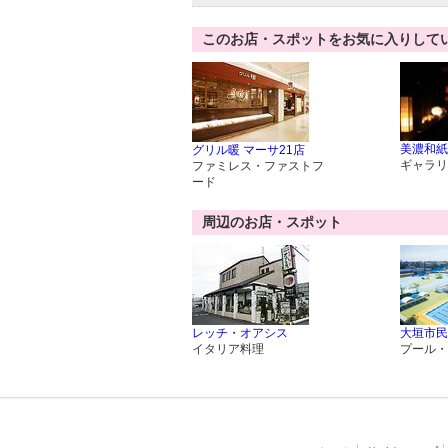
このお店・スポットをお気に入りして
美濃和紙
グリル暖 マーサ21店
ギャラリ
ファミレス・ファストフ
ード
周辺のお店・スポット
レッチ・オアシス
大垣市民
イタリア料理
プール・