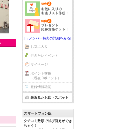
[→メンバー特典の詳細をみる]
る
お気に入り
行きたいイベント
マイページ
ポイント交換
（現在 0ポイント）
登録情報確認
最近見たお店・スポット
スマートフォン版
クチコミ数順で並び替えができ
ちゃう！