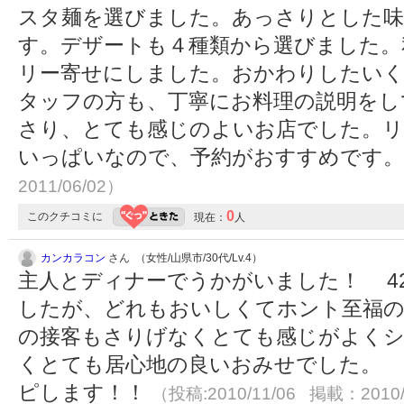
スタ麺を選びました。あっさりとした味
す。デザートも４種類から選びました。
リー寄せにしました。おかわりしたいく
タッフの方も、丁寧にお料理の説明をし
さり、とても感じのよいお店でした。リ
いっぱいなので、予約がおすすめです
2011/06/02）
0
このクチコミに
現在：
人
カンカラコン
さん （女性/山県市/30代/Lv.4）
主人とディナーでうかがいました！ 4
したが、どれもおいしくてホント至福
の接客もさりげなくとても感じがよくシ
くとても居心地の良いおみせでした。
ピします！！
（投稿:2010/11/06 掲載：2010/