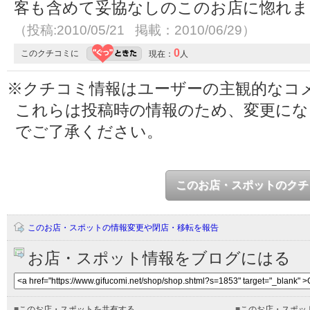
客も含めて妥協なしのこのお店に惚れま
（投稿:2010/05/21 掲載：2010/06/29）
0
このクチコミに
現在：
人
※クチコミ情報はユーザーの主観的なコ
これらは投稿時の情報のため、変更に
でご了承ください。
このお店・スポットのクチ
このお店・スポットの情報変更や閉店・移転を報告
お店・スポット情報をブログにはる
■
このお店・スポットを共有する
■
このお店・スポッ