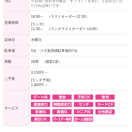
TEL
※お問い合わせの際は「ギフコミ！を見た」とお伝えいた
だければ幸いです。
18:00～ （ラストオーダー 22:30）
営業時間
[ランチ]
11:30～ （ランチラストオーダー 14:00）
店休日
水曜日
駐車場
5台・スギ薬局様駐車場内7台
席数
28席 （個室1室）
3,150円 ～
ご予算
[ランチ予算]
1,800円 ～
サービス