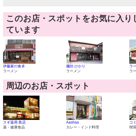
このお店・スポットをお気に入り
ています
伊藤家の食卓
麺坊 ひかり
ラ
ラーメン
ラーメン
ラ
周辺のお店・スポット
スギ薬局 島店
Aashaa
コミ
薬・健康食品
カレー・インド料理
喫