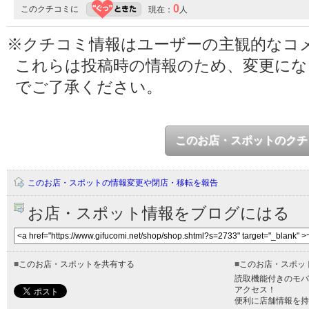
0
このクチコミに
現在：
人
※クチコミ情報はユーザーの主観的なコ
これらは投稿時の情報のため、変更に
でご了承ください。
このお店・スポットのクチ
このお店・スポットの情報変更や閉店・移転を報告
お店・スポット情報をブログにはる
■
このお店・スポットを共有する
■
このお店・スポッ
読取機能付きのモバ
アクセス！
便利に店舗情報を持