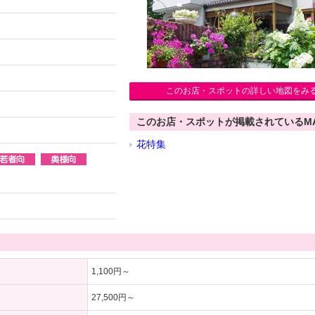
このお店・スポットの詳しい地図をみ
このお店・スポットが掲載されているM
花特集
1,100円～
27,500円～