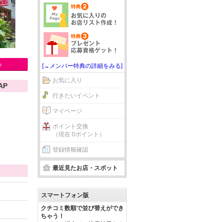
る
[→メンバー特典の詳細をみる]
お気に入り
AP
行きたいイベント
マイページ
ポイント交換
（現在 0ポイント）
登録情報確認
最近見たお店・スポット
スマートフォン版
クチコミ数順で並び替えができ
ちゃう！