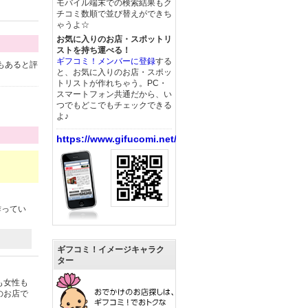
モバイル端末での検索結果もク
チコミ数順で並び替えができち
ゃうよ☆
お気に入りのお店・スポットリ
ストを持ち運べる！
ギフコミ！メンバーに登録
する
もあると評
と、お気に入りのお店・スポッ
トリストが作れちゃう。PC・
スマートフォン共通だから、い
つでもどこでもチェックできる
よ♪
https://www.gifucomi.net/
作ってい
ギフコミ！イメージキャラク
ター
も女性も
のお店で