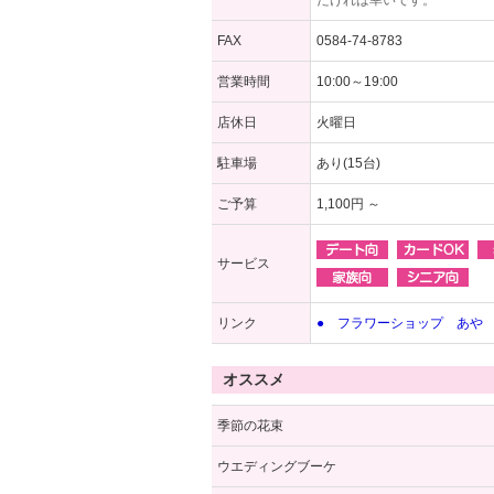
だければ幸いです。
FAX
0584-74-8783
営業時間
10:00～19:00
店休日
火曜日
駐車場
あり(15台)
ご予算
1,100円 ～
サービス
リンク
● フラワーショップ あや
オススメ
季節の花束
ウエディングブーケ