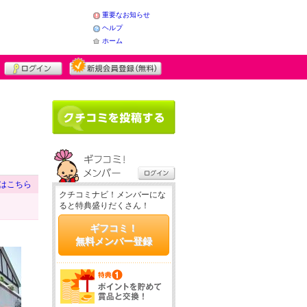
重要なお知らせ
ヘルプ
ホーム
はこちら
クチコミナビ！メンバーにな
ると特典盛りだくさん！
ギフコミ！
無料メンバー登録