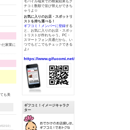
モバイル端末での検索結果もク
チコミ数順で並び替えができち
ゃうよ☆
お気に入りのお店・スポットリ
ストを持ち運べる！
ギフコミ！メンバーに登録
する
と、お気に入りのお店・スポッ
トリストが作れちゃう。PC・
スマートフォン共通だから、い
つでもどこでもチェックできる
いだ家業に
よ♪
https://www.gifucomi.net/
とても美
ギフコミ！イメージキャラク
ター
/02/10）