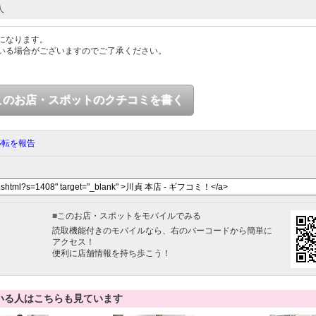
人
になります。
いる場合がございますのでご了承ください。
このお店・スポットのクチコミを書く
移転を報告
■
このお店・スポットをモバイルでみる
読取機能付きのモバイルなら、右のバーコードから簡単に
アクセス！
便利に店舗情報を持ち歩こう！
いる人はこちらも見ています