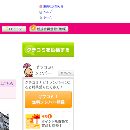
重要なお知らせ
ヘルプ
ホーム
クチコミナビ！メンバーにな
はこちら
ると特典盛りだくさん！
ギフコミ！
無料メンバー登録