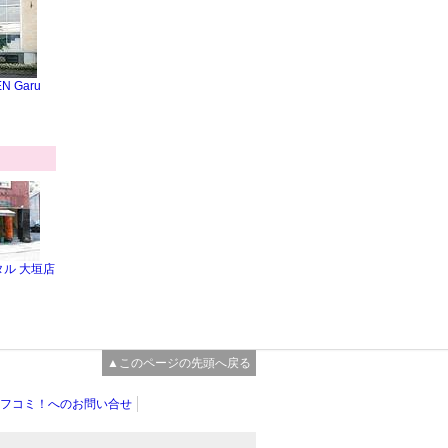
N Garu
ル 大垣店
▲このページの先頭へ戻る
フコミ！へのお問い合せ