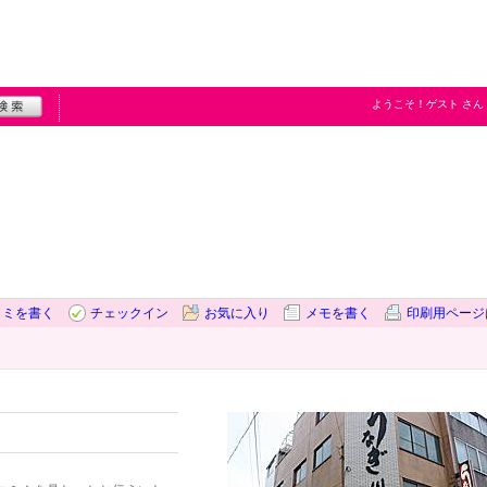
ようこそ！
ゲスト
さん
コミを書く
チェックイン
お気に入り
メモを書く
印刷用ページ