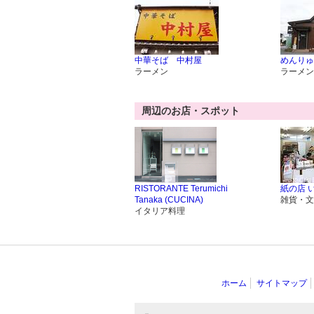
中華そば 中村屋
めんりゅ
ラーメン
ラーメン
周辺のお店・スポット
RISTORANTE Terumichi
紙の店 
Tanaka (CUCINA)
雑貨・文
イタリア料理
ホーム
サイトマップ