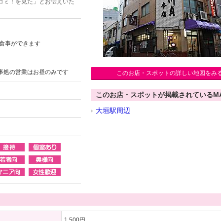
コミ！を見た」とお伝えいた
でお食事ができます
事処の営業はお昼のみです
このお店・スポットの詳しい地図をみ
このお店・スポットが掲載されているM
大垣駅周辺
1,500円