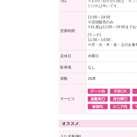
TEL
※お問い合わせの際は「ギフ
だければ幸いです。
11:00～19:00
※店頭販売のみ
※日,祝は11:00～19:00ま
営業時間
[ランチ]
11:00～14:00
※月・火・木・金・土のお食
店休日
水曜日
駐車場
なし
席数
28席
サービス
オススメ
うなぎ丼(梅)