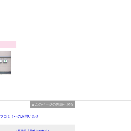
▲このページの先頭へ戻る
フコミ！へのお問い合せ
・長崎県「長崎よかナビ！」