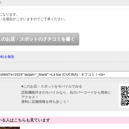
人
になります。
いる場合がございますのでご了承ください。
このお店・スポットのクチコミを書く
移転を報告
■
このお店・スポットをモバイルでみる
読取機能付きのモバイルなら、右のバーコードから簡単に
アクセス！
便利に店舗情報を持ち歩こう！
いる人はこちらも見ています