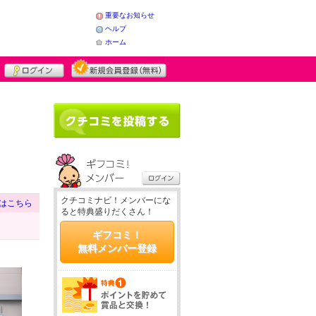
重要なお知らせ
ヘルプ
ホーム
クチコミナビ！メンバーにな
はこちら
ると特典盛りだくさん！
ギフコミ！
無料メンバー登録