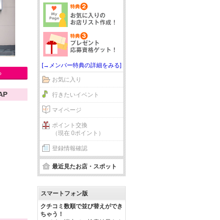
[→メンバー特典の詳細をみる]
る
お気に入り
AP
行きたいイベント
マイページ
ポイント交換
（現在 0ポイント）
登録情報確認
最近見たお店・スポット
スマートフォン版
クチコミ数順で並び替えができ
ちゃう！