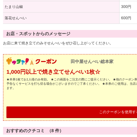
たまり山椒
300円
落花せんべい
600円
お店・スポットからのメッセージ
お店に来て焼き立てのみそせんべいをぜひ召し上がってください。
田中屋せんべい総本家
1,000円以上で焼き立てせんべい1枚☆
★本券1枚でお1人様のみ有効。 ★この画面をご注文の際にご提示ください。 ★他のクーポン
予告なくサービスを打ち切る場合がございますのでご了承ください。 ★本券のご使用は、当店
ます。
このクーポンを使用す
おすすめのクチコミ （
8
件）