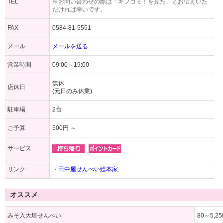
TEL
※お問い合わせの際は「ギフコミ！を見た」とお伝えいた
だければ幸いです。
FAX
0584-81-5551
メール
メールを送る
営業時間
09:00～19:00
無休
店休日
(元日のみ休業)
駐車場
2台
ご予算
500円 ～
サービス
リンク
・田中屋せんべい総本家
オススメ
みそ入大垣せんべい
80～5,2