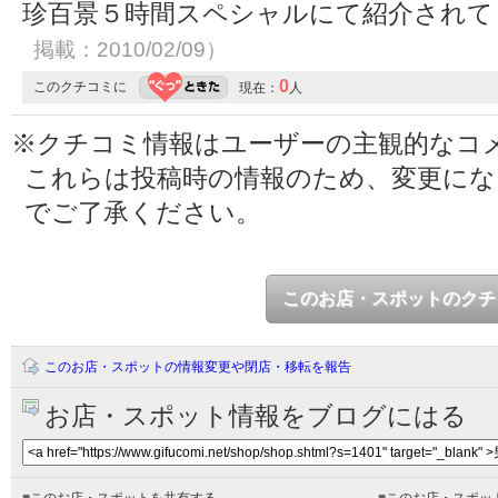
珍百景５時間スペシャルにて紹介され
掲載：2010/02/09）
0
このクチコミに
現在：
人
※クチコミ情報はユーザーの主観的なコ
これらは投稿時の情報のため、変更に
でご了承ください。
このお店・スポットのクチ
このお店・スポットの情報変更や閉店・移転を報告
お店・スポット情報をブログにはる