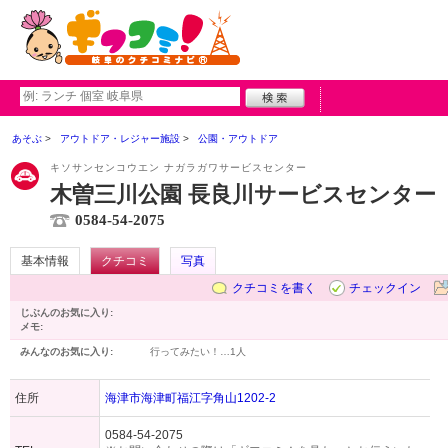
あそぶ
アウトドア・レジャー施設
公園・アウトドア
キソサンセンコウエン ナガラガワサービスセンター
木曽三川公園 長良川サービスセンター
0584-54-2075
基本情報
クチコミ
写真
クチコミを書く
チェックイン
じぶんのお気に入り:
メモ:
みんなのお気に入り:
行ってみたい！…
1人
住所
海津市海津町福江字角山1202-2
0584-54-2075