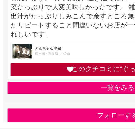
菜たっぷりで大変美味しかったです。 
出汁がたっぷりしみこんで余すところ無
たリピートすること間違いないお店が一
れしいです。
とんちゃん 半蔵
柳ヶ瀬・市役所
焼肉
このクチコミに“ぐ
一覧をみる
フォローす