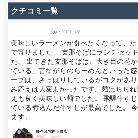
クチコミ一覧
投稿：2011/11/28
美味しいラーメンが食べたくなって、た
で寄りました。 支那そばにランチセッ
た。 出てきた支那そばは、大き目の花
ている、昔ながらのらーめんといった感
ープは、さっぱりしているがコクがあり
み応えは大変よかったです。麺はちぢれ
えも良く美味しい麺でした。 飛騨牛す
ている煮込んだ牛すじが最高でした。 
ます。
麺や 珍竹林 大野店
大野町
ラーメン