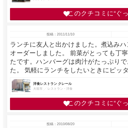
このクチコミに“ぐ
投稿：2011/11/10
ランチに友人と出かけました。煮込みハ
オーダーしました。 前菜がとっても丁
たです。ハンバーグは肉汁がたっぷりで
た。 気軽にランチをしたいときにピッ
洋食レストラン クレール
大垣市
レストラン・洋食
このクチコミに“ぐ
投稿：2010/08/20