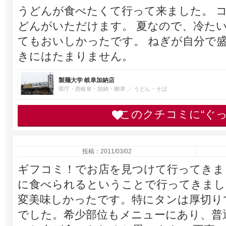
うどんが食べたくて行って来ました。 
どんがいただけます。 夏なので、冷た
てもおいしかったです。 ねぎが自分で
きにはたまりません。
製麺大学 岐阜加納店
県庁・西岐阜・加納・柳津
うどん・そば
このクチコミに“ぐ
投稿：2011/03/02
ギフコミ！でお店を見つけて行ってきま
に食べられるということで行ってきまし
変美味しかったです。特にタンは厚切り
でした。希少部位もメニューにあり、普