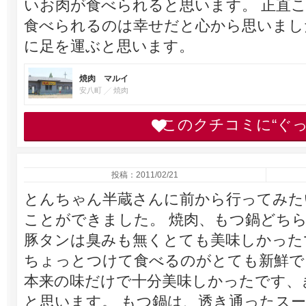
いお肉が食べられると思います。 正直
食べられるのは幸せだと心から思いまし
に足を運ぶと思います。
焼肉 マルイ
安八町
焼肉
このクチコミに“ぐ
投稿：2011/02/21
とんちゃん半蔵さんに前から行ってみた
ことができました。 焼肉、もつ鍋どちら
豚タンは臭みも無くとても美味しかった
ちょっとつけて食べるのがとても新鮮で
本来の味だけで十分美味しかったです、
と思います。 もつ鍋は、透き通ったス