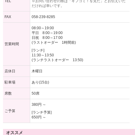
TEL
※お問い合わせの際は「ギフコミ！を見た」とお伝えいた
だければ幸いです。
FAX
058-239-8285
08:00～19:00
平日 8:00～19:00
日祝 8:00～17:00
(ラストオーダー 1時間前)
営業時間
[ランチ]
11:30～13:50
(ランチラストオーダー 13:50)
店休日
木曜日
駐車場
あり(15台)
席数
50席
380円 ～
ご予算
[ランチ予算]
650円 ～
オススメ