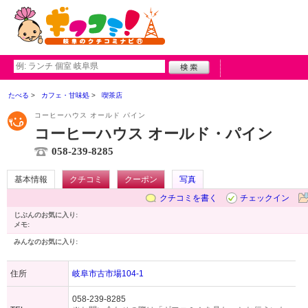
たべる
カフェ・甘味処
喫茶店
コーヒーハウス オールド パイン
コーヒーハウス オールド・パイン
058-239-8285
基本情報
クチコミ
クーポン
写真
クチコミを書く
チェックイン
じぶんのお気に入り:
メモ:
みんなのお気に入り:
住所
岐阜市古市場104-1
058-239-8285