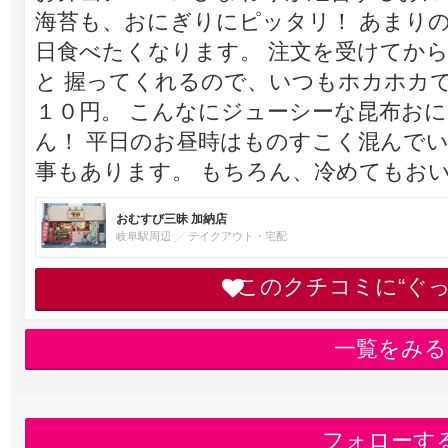
海苔も、おにぎりにピッタリ！ あまり
日食べたくなります。 注文を受けてか
と 握ってくれるので、いつもホカホカ
１０円。 こんなにジューシーな昆布お
ん！ 平日のお昼時はものすこく混んでい
事もあります。 もちろん、冷めてもお
おむすび三昧 加納店
岐阜駅周辺
テイクアウト・宅配
このクチコミに“ぐ
一覧をみる
フォローす