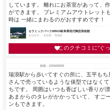
しています。 離れにお茶室があって、
ができます。 プレミアムアウトレット
時は 一緒にまわるのがおすすめです！
セラミックパークMINO/岐阜県現代陶芸美術館
多治見市
美術館・博物館
このクチコミに“ぐ
投稿：2009/08/08
瑞浪駅から歩いてすぐの所に、五平もち
さんで売っているような俵型ではなくて
ちです。 周囲はいつも香ばしい香りが漂
あまからのタレがかかっていて、 すご
ンもできます。