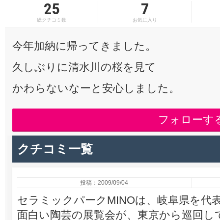
25
7
総クチコミ数
お気に入り
今年加納に帰ってきました。
久しぶりに清水川の桜を見て
かわらないなーと安心しました。
フォローす
クチコミ一覧
投稿：2009/09/04
セラミックパークMINOは、岐阜県を代
面白い陶芸の展覧会が、東京から巡回し