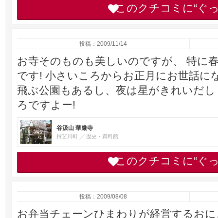
このクチコミに“ぐ
投稿：2009/11/14
お寺そのものも美しいのですが、 特に
です! 小さいころからお正月にお世話に
飛ぶ公園もあるし、夜は星がきれいだし
ろですよー!
谷汲山 華厳寺
揖斐川町
歴史・資料館
このクチコミに“ぐ
投稿：2009/08/08
お弁当チェーンひまわりが経営するおに