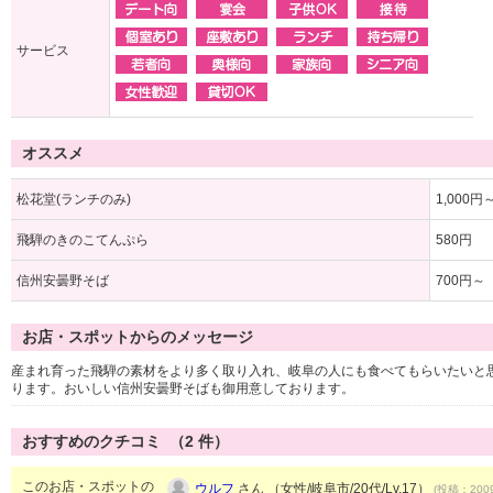
サービス
オススメ
松花堂(ランチのみ)
1,000円
飛騨のきのこてんぷら
580円
信州安曇野そば
700円～
お店・スポットからのメッセージ
産まれ育った飛騨の素材をより多く取り入れ、岐阜の人にも食べてもらいたいと
ります。おいしい信州安曇野そばも御用意しております。
おすすめのクチコミ （
2
件）
このお店・スポットの
ウルフ
さん （女性/岐阜市/20代/Lv.17）
(投稿：2009