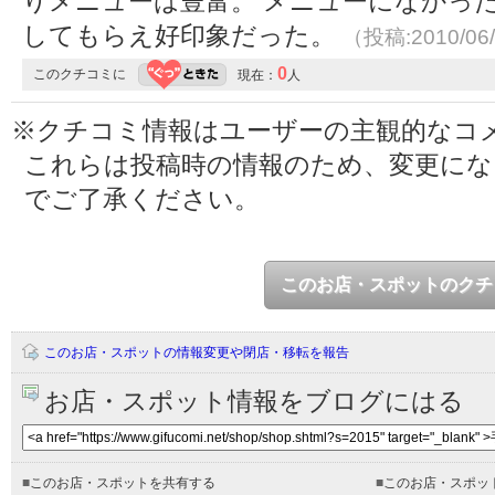
りメニューは豊富。 メニューになかっ
してもらえ好印象だった。
（投稿:2010/06
0
このクチコミに
現在：
人
※クチコミ情報はユーザーの主観的なコ
これらは投稿時の情報のため、変更に
でご了承ください。
このお店・スポットのクチ
このお店・スポットの情報変更や閉店・移転を報告
お店・スポット情報をブログにはる
■
このお店・スポットを共有する
■
このお店・スポッ