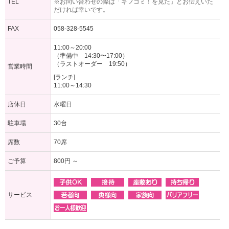
TEL
※お問い合わせの際は「ギフコミ！を見た」とお伝えいた
だければ幸いです。
FAX
058-328-5545
11:00～20:00
（準備中 14:30〜17:00）
（ラストオーダー 19:50）
営業時間
[ランチ]
11:00～14:30
店休日
水曜日
駐車場
30台
席数
70席
ご予算
800円 ～
サービス