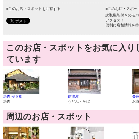
■
このお店・スポットを共有する
■
このお店・スポッ
読取機能付きのモバ
アクセス！
便利に店舗情報を持
このお店・スポットをお気に入り
ています
焼肉 安兵衛
信濃屋
楽
焼肉
うどん・そば
お
周辺のお店・スポット