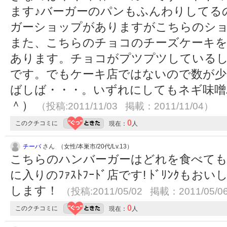
ます♪バーガーのパンもふんわりしてる
ガーショップがありますがこちらのシ
また、こちらのチョコのチーズケーキを
あります。チョコがプツプツしている
です。でもケーキ店ではないので数が少
ばしば・・・。いずれにしてもネギ味噌
＾）
（投稿:2011/11/03 掲載：2011/11/04）
0
このクチコミに
現在：
人
チーバ
さん （女性/本巣市/20代/Lv.13）
こちらのハンバーガーはどれを食べても
に入りのﾌｧｽﾄﾌｰﾄﾞ店です! ﾄﾞﾘﾝｸもおいし
します！
（投稿:2011/05/02 掲載：2011/05/0
0
このクチコミに
現在：
人