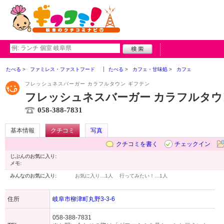
たべる
ファミレス・ファストフード
たべる
カフェ・甘味処
カフェ
フレッシュネスバーガー カラフルタウン ギフテン
フレッシュネスバーガー カラフルタウ
058-388-7831
基本情報
クチコミ
写真
クチコミを書く
チェックイン
じぶんのお気に入り:
メモ:
みんなのお気に入り:
お気に入り…
1人
行ってみたい！…
1人
住所
岐阜市柳津町丸野3-3-6
058-388-7831