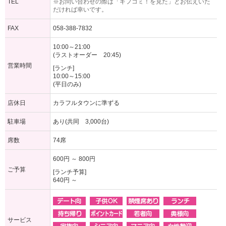
TEL
※お問い合わせの際は「ギフコミ！を見た」とお伝えいた
だければ幸いです。
FAX
058-388-7832
10:00～21:00
(ラストオーダー 20:45)
営業時間
[ランチ]
10:00～15:00
(平日のみ)
店休日
カラフルタウンに準ずる
駐車場
あり(共同 3,000台)
席数
74席
600円 ～ 800円
ご予算
[ランチ予算]
640円 ～
サービス