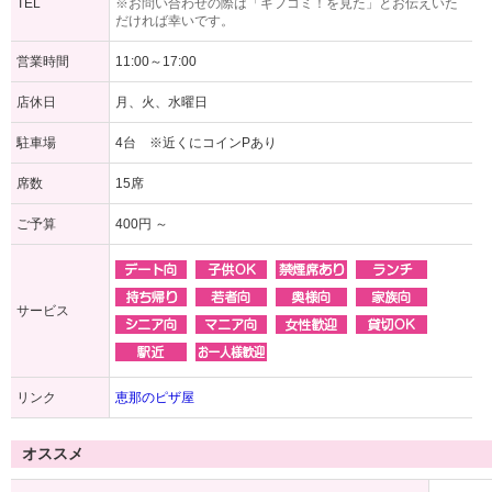
TEL
※お問い合わせの際は「ギフコミ！を見た」とお伝えいた
だければ幸いです。
営業時間
11:00～17:00
店休日
月、火、水曜日
駐車場
4台 ※近くにコインPあり
席数
15席
ご予算
400円 ～
サービス
リンク
恵那のピザ屋
オススメ