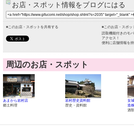
お店・スポット情報をブログにはる
■
このお店・スポットを共有する
■
このお店・スポッ
読取機能付きのモバ
アクセス！
便利に店舗情報を持
周辺のお店・スポット
あまから岩村店
岩村歴史資料館
女
郷土料理
歴史・資料館
造
酒