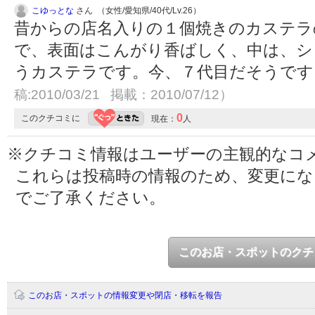
こゆっとな
さん （女性/愛知県/40代/Lv.26）
昔からの店名入りの１個焼きのカステラ
で、表面はこんがり香ばしく、中は、シ
うカステラです。今、７代目だそうで
稿:2010/03/21 掲載：2010/07/12）
0
このクチコミに
現在：
人
※クチコミ情報はユーザーの主観的なコ
これらは投稿時の情報のため、変更に
でご了承ください。
このお店・スポットのクチ
このお店・スポットの情報変更や閉店・移転を報告