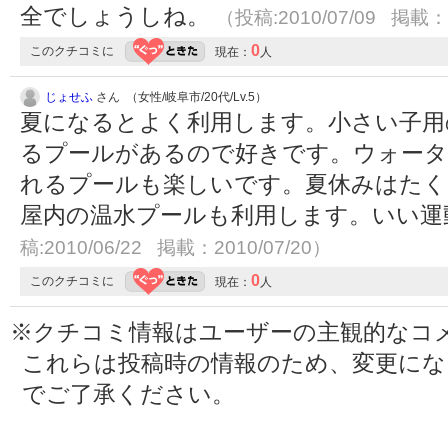
全でしょうしね。
（投稿:2010/07/09 掲載：2
0
このクチコミに
現在：
人
じょせふ
さん （女性/岐阜市/20代/Lv.5）
夏になるとよく利用します。小さい子用
るプールがあるので好きです。ウォータ
れるプールも楽しいです。夏休みはたく
屋内の温水プールも利用します。いい
稿:2010/06/22 掲載：2010/07/20）
0
このクチコミに
現在：
人
※クチコミ情報はユーザーの主観的なコ
これらは投稿時の情報のため、変更に
でご了承ください。