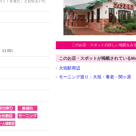
コミ！を見た」とお伝えいた
このお店・スポットの詳しい地図をみ
1:00）
このお店・スポットが掲載されているM
大垣駅周辺
モーニング巡り：大垣・養老・関ヶ原