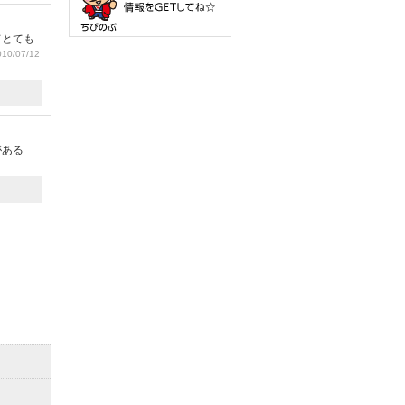
てとても
10/07/12
がある