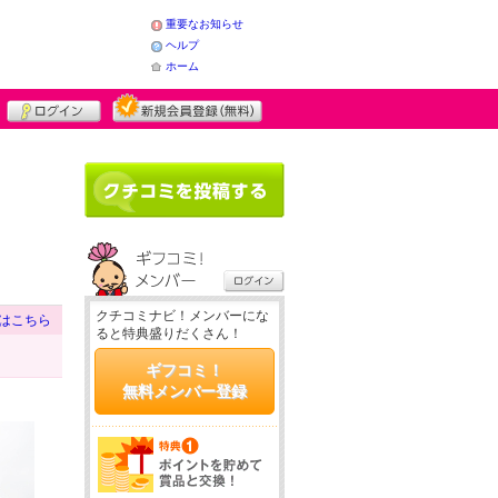
重要なお知らせ
ヘルプ
ホーム
クチコミナビ！メンバーにな
はこちら
ると特典盛りだくさん！
ギフコミ！
無料メンバー登録