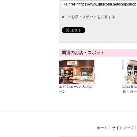
■
このお店・スポットを共有する
周辺のお店・スポット
エピシェール 大垣店
Lilas Bla
パン
花・ガー
ホーム
サイトマップ