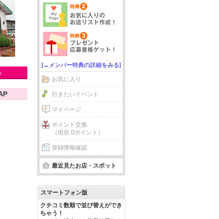
[→メンバー特典の詳細をみる]
る
お気に入り
AP
行きたいイベント
マイページ
ポイント交換
（現在 0ポイント）
登録情報確認
最近見たお店・スポット
スマートフォン版
クチコミ数順で並び替えができ
ちゃう！