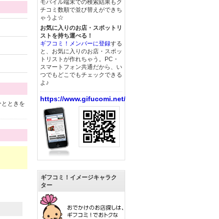
モバイル端末での検索結果もク
チコミ数順で並び替えができち
ゃうよ☆
お気に入りのお店・スポットリ
ストを持ち運べる！
ギフコミ！メンバーに登録
する
と、お気に入りのお店・スポッ
トリストが作れちゃう。PC・
スマートフォン共通だから、い
つでもどこでもチェックできる
よ♪
https://www.gifucomi.net/
ひとときを
ギフコミ！イメージキャラク
ター