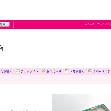
ようこそ！
ゲスト
さん
店
コミを書く
チェックイン
お気に入り
メモを書く
印刷用ページ