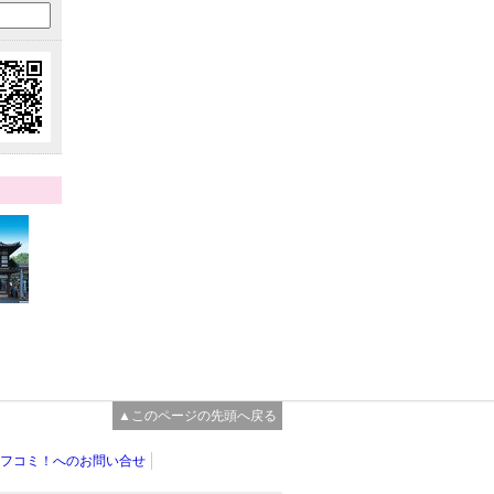
▲このページの先頭へ戻る
フコミ！へのお問い合せ