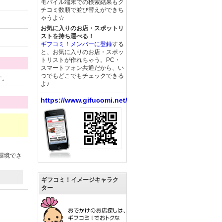
モバイル端末での検索結果もク
チコミ数順で並び替えができち
ゃうよ☆
お気に入りのお店・スポットリ
ストを持ち運べる！
ギフコミ！メンバーに登録
する
と、お気に入りのお店・スポッ
トリストが作れちゃう。PC・
スマートフォン共通だから、い
つでもどこでもチェックできる
す。
よ♪
https://www.gifucomi.net/
環境でさ
ギフコミ！イメージキャラク
ター