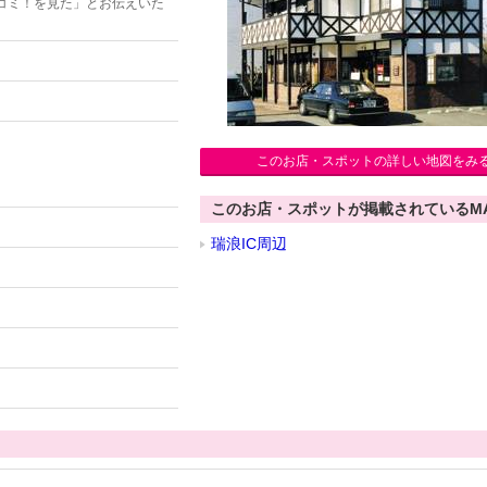
コミ！を見た」とお伝えいた
このお店・スポットの詳しい地図をみ
このお店・スポットが掲載されているM
瑞浪IC周辺