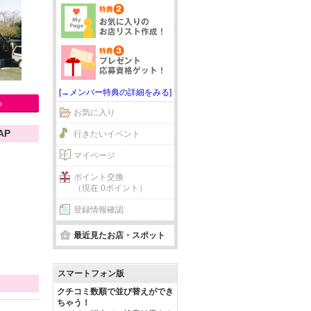
[→メンバー特典の詳細をみる]
る
お気に入り
AP
行きたいイベント
マイページ
ポイント交換
（現在 0ポイント）
登録情報確認
最近見たお店・スポット
スマートフォン版
クチコミ数順で並び替えができ
ちゃう！