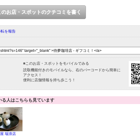
このお店・スポットのクチコミを書く
移転を報告
■
このお店・スポットをモバイルでみる
読取機能付きのモバイルなら、右のバーコードから簡単に
アクセス！
便利に店舗情報を持ち歩こう！
いる人はこちらも見ています
屋 瑞浪店