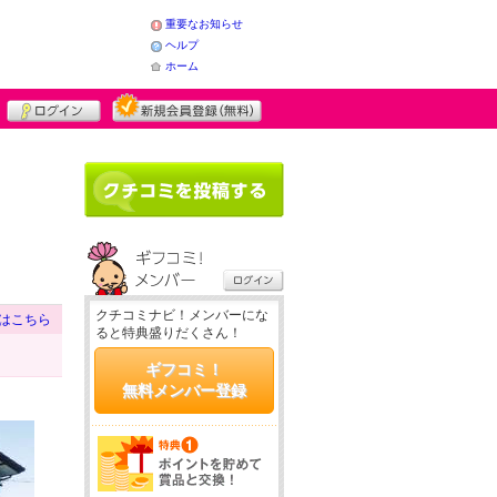
重要なお知らせ
ヘルプ
ホーム
クチコミナビ！メンバーにな
はこちら
ると特典盛りだくさん！
ギフコミ！
無料メンバー登録