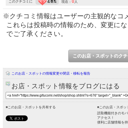
0
このクチコミに
現在：
人
※クチコミ情報はユーザーの主観的なコ
これらは投稿時の情報のため、変更に
でご了承ください。
このお店・スポットのクチ
このお店・スポットの情報変更や閉店・移転を報告
お店・スポット情報をブログにはる
■
このお店・スポットを共有する
■
このお店・スポッ
読取機能付きのモバ
アクセス！
便利に店舗情報を持