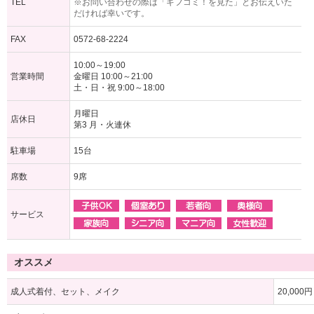
TEL
※お問い合わせの際は「ギフコミ！を見た」とお伝えいた
だければ幸いです。
FAX
0572-68-2224
10:00～19:00
営業時間
金曜日 10:00～21:00
土・日・祝 9:00～18:00
月曜日
店休日
第3 月・火連休
駐車場
15台
席数
9席
サービス
オススメ
成人式着付、セット、メイク
20,000