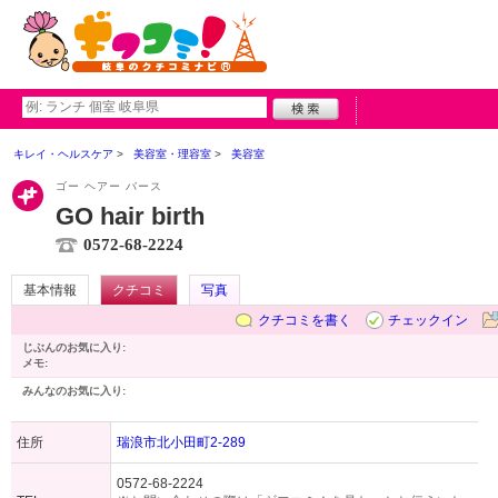
キレイ・ヘルスケア
美容室・理容室
美容室
ゴー ヘアー バース
GO hair birth
0572-68-2224
基本情報
クチコミ
写真
クチコミを書く
チェックイン
じぶんのお気に入り:
メモ:
みんなのお気に入り:
住所
瑞浪市北小田町2-289
0572-68-2224