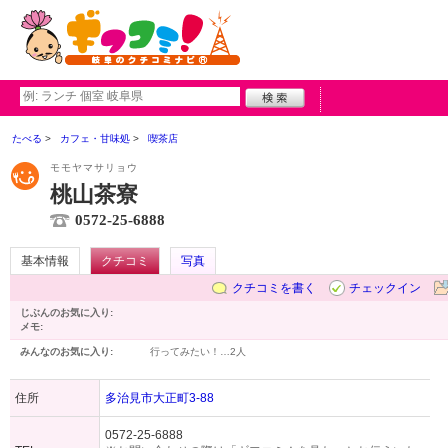
たべる
カフェ・甘味処
喫茶店
モモヤマサリョウ
桃山茶寮
0572-25-6888
基本情報
クチコミ
写真
クチコミを書く
チェックイン
じぶんのお気に入り:
メモ:
みんなのお気に入り:
行ってみたい！…
2人
住所
多治見市大正町3-88
0572-25-6888