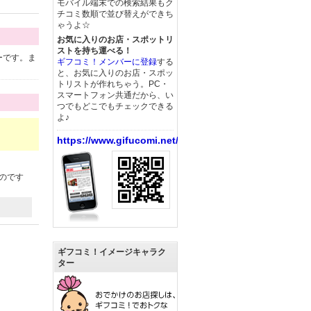
モバイル端末での検索結果もク
チコミ数順で並び替えができち
ゃうよ☆
お気に入りのお店・スポットリ
ストを持ち運べる！
ーです。ま
ギフコミ！メンバーに登録
する
と、お気に入りのお店・スポッ
トリストが作れちゃう。PC・
スマートフォン共通だから、い
つでもどこでもチェックできる
よ♪
https://www.gifucomi.net/
のです
ギフコミ！イメージキャラク
ター