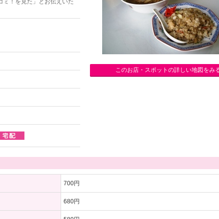
コミ！を見た」とお伝えいた
このお店・スポットの詳しい地図をみ
700円
680円