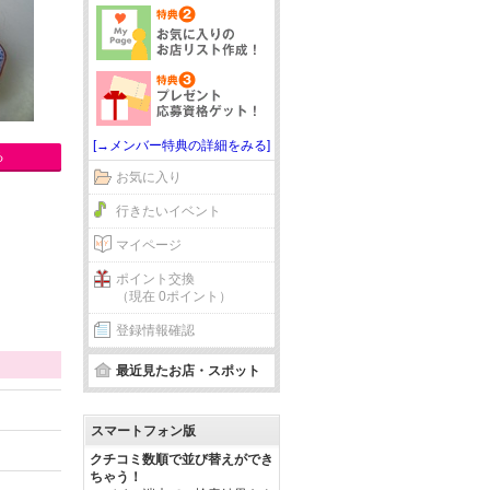
[→メンバー特典の詳細をみる]
る
お気に入り
行きたいイベント
マイページ
ポイント交換
（現在 0ポイント）
登録情報確認
最近見たお店・スポット
スマートフォン版
クチコミ数順で並び替えができ
ちゃう！