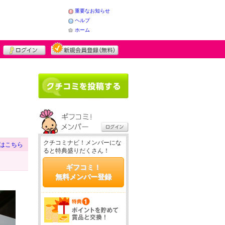
重要なお知らせ
ヘルプ
ホーム
クチコミナビ！メンバーにな
はこちら
ると特典盛りだくさん！
ギフコミ！
無料メンバー登録