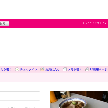
ようこそ！
ゲスト
さん
コミを書く
チェックイン
お気に入り
メモを書く
印刷用ページ