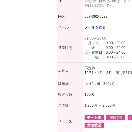
TEL
※お問い合わせの際は「ギフ
だければ幸いです。
FAX
058-392-5528
メール
メールを送る
09:00～23:00
月～木 9:00～23:00
営業時間
金 9:00～24:00
土・祝前日 8:00～24:00
日・祝 8:00～23:00
不定休
店休日
12/31・1月～3月 第1,第3
駐車場
あり(共同 350台)
収容人数
100名
ご予算
1,200円 ～ 2,500円
サービス