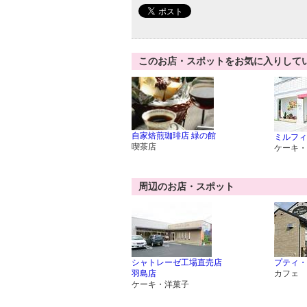
このお店・スポットをお気に入りして
自家焙煎珈琲店 緑の館
ミルフィ
喫茶店
ケーキ・
周辺のお店・スポット
シャトレーゼ工場直売店
プティ・
羽島店
カフェ
ケーキ・洋菓子