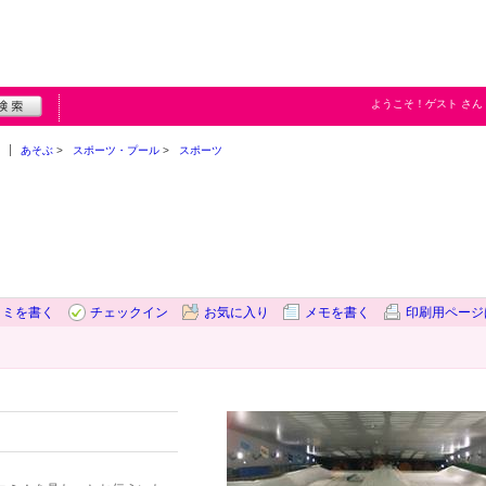
ようこそ！
ゲスト
さん
あそぶ
スポーツ・プール
スポーツ
コミを書く
チェックイン
お気に入り
メモを書く
印刷用ページ