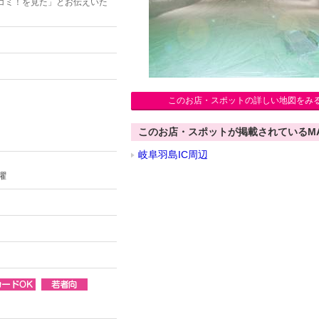
コミ！を見た」とお伝えいた
このお店・スポットの詳しい地図をみ
このお店・スポットが掲載されているM
岐阜羽島IC周辺
月曜