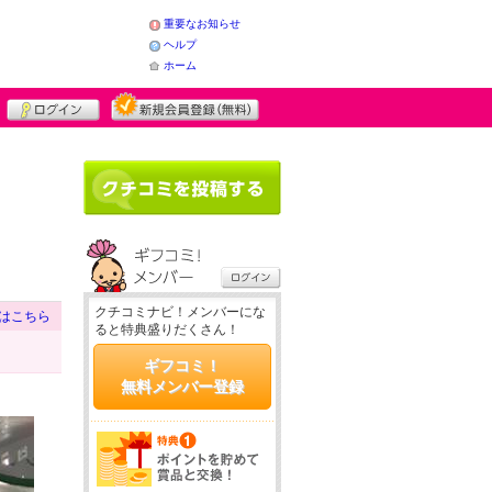
重要なお知らせ
ヘルプ
ホーム
クチコミナビ！メンバーにな
はこちら
ると特典盛りだくさん！
ギフコミ！
無料メンバー登録