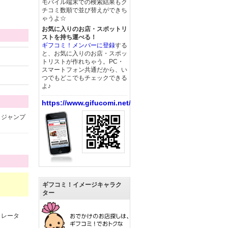
モバイル端末での検索結果もク
チコミ数順で並び替えができち
ゃうよ☆
お気に入りのお店・スポットリ
ストを持ち運べる！
ギフコミ！メンバーに登録
する
と、お気に入りのお店・スポッ
トリストが作れちゃう。PC・
スマートフォン共通だから、い
つでもどこでもチェックできる
よ♪
https://www.gifucomi.net/
。ジャンプ
ギフコミ！イメージキャラク
ター
カレータ