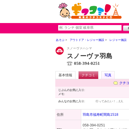
あそぶ
アウトドア・レジャー施設
レジャー施設
スノーヴァハシマ
スノーヴァ羽島
058-394-0251
基本情報
クチコミ
写真
クチ
じぶんのお気に入り:
メモ:
みんなのお気に入り:
行ってみたい！…
2人
住所
羽島市福寿町間島1518
058-394-0251