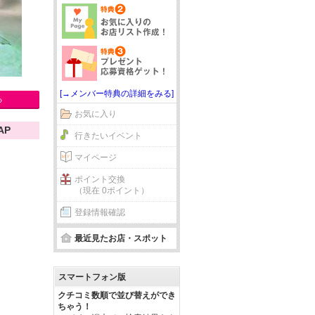
[→メンバー特典の詳細をみる]
る
お気に入り
AP
行きたいイベント
マイページ
ポイント交換
（現在 0ポイント）
登録情報確認
最近見たお店・スポット
スマートフォン版
クチコミ数順で並び替えができ
ちゃう！