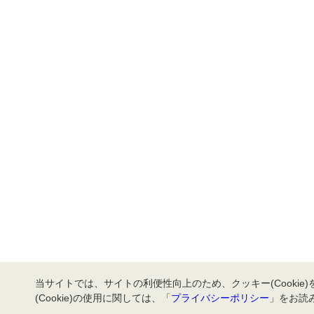
当サイトでは、サイトの利便性向上のため、クッキー(Cookie
(Cookie)の使用に関しては、「
プライバシーポリシー
」をお読