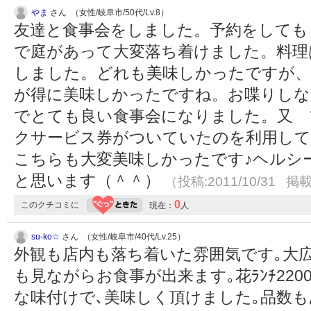
やま
さん （女性/岐阜市/50代/Lv.8）
友達と食事会をしました。予約をしても
で庭があって大変落ち着けました。料理は
しました。どれも美味しかったですが、
が得に美味しかったですね。お喋りしな
でとても良い食事会になりました。又 
クサービス券がついていたのを利用して
こちらも大変美味しかったです♪ヘルシ
と思います（＾＾）
（投稿:2011/10/31 掲載
0
このクチコミに
現在：
人
su-ko☆
さん （女性/岐阜市/40代/Lv.25）
外観も店内も落ち着いた雰囲気です｡大広間
も見ながらお食事が出来ます｡花ﾗﾝﾁ22
な味付けで､美味しく頂けました｡品数も