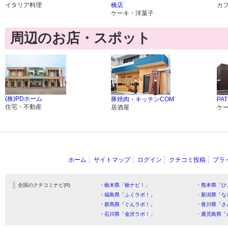
イタリア料理
橋店
カ
ケーキ・洋菓子
周辺のお店・スポット
(株)PDホーム
豚焼肉・キッチンCOM
PAT
住宅・不動産
居酒屋
ケ
ホーム
サイトマップ
ログイン
クチコミ投稿
プラ
全国のクチコミナビ(R)
・栃木県「栃ナビ！」
・熊本県「ひ
・福島県「ふくラボ！」
・新潟県「な
・群馬県「ぐんラボ！」
・香川県「さ
・石川県「金沢ラボ！」
・鹿児島県「