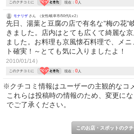
0
このクチコミに
現在：
人
モナリザ
さん （女性/岐阜市/50代/Lv.2）
先日、湯葉と豆腐の店で有名な”梅の花”
きました。店内はとても広くて綺麗な京
ました。お料理も京風懐石料理で、メニュ
ト確実！～とても気に入りましたよ
2010/01/14）
0
このクチコミに
現在：
人
※クチコミ情報はユーザーの主観的なコ
これらは投稿時の情報のため、変更に
でご了承ください。
このお店・スポットのクチ