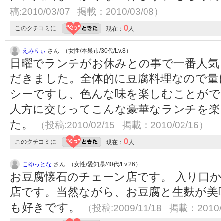
稿:2010/03/07 掲載：2010/03/08）
0
このクチコミに
現在：
人
えみりぃ
さん （女性/本巣市/30代/Lv.8）
日曜でランチがお休みとの事で一番人気
だきました。全体的に豆腐料理なので量
シーですし、色んな味を楽しむことがで
人方に交じってこんな豪華なランチを楽
た。
（投稿:2010/02/15 掲載：2010/02/16）
0
このクチコミに
現在：
人
こゆっとな
さん （女性/愛知県/40代/Lv.26）
お豆腐懐石のチェーン店です。 入り口
店です。当然ながら、お豆腐と生麩が美
も好きです。
（投稿:2009/11/18 掲載：2010/