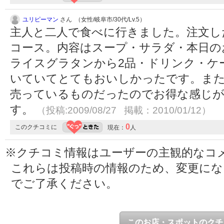
ユリピーマン
さん （女性/岐阜市/30代/Lv.5）
主人と二人で食べに行きました。注文した
コース。内容はスープ・サラダ・本日のお
ライスグラタンから2品・ドリンク・ケ
いていてとてもおいしかったです。また
売っているものだったのでお得な感じが
す。
（投稿:2009/08/27 掲載：2010/01/12）
0
このクチコミに
現在：
人
※クチコミ情報はユーザーの主観的なコ
これらは投稿時の情報のため、変更に
でご了承ください。
このお店・スポットのクチ