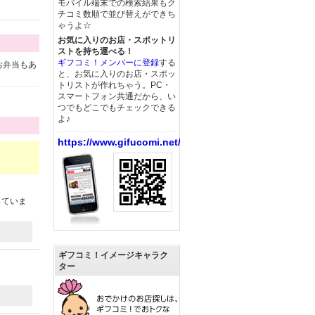
モバイル端末での検索結果もク
チコミ数順で並び替えができち
ゃうよ☆
お気に入りのお店・スポットリ
ストを持ち運べる！
ギフコミ！メンバーに登録
する
お弁当もあ
と、お気に入りのお店・スポッ
トリストが作れちゃう。PC・
スマートフォン共通だから、い
つでもどこでもチェックできる
よ♪
https://www.gifucomi.net/
っていま
ギフコミ！イメージキャラク
ター