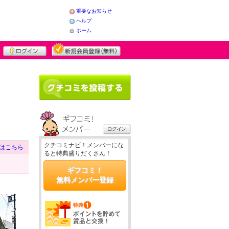
重要なお知らせ
ヘルプ
ホーム
クチコミナビ！メンバーにな
はこちら
ると特典盛りだくさん！
ギフコミ！
無料メンバー登録