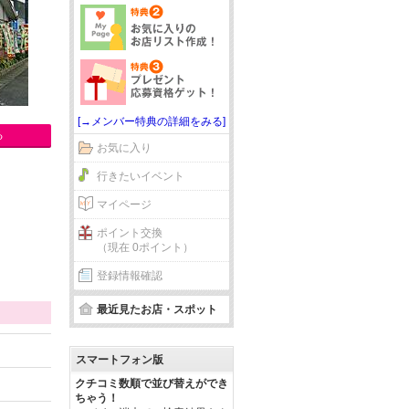
[→メンバー特典の詳細をみる]
る
お気に入り
行きたいイベント
マイページ
ポイント交換
（現在 0ポイント）
登録情報確認
最近見たお店・スポット
スマートフォン版
クチコミ数順で並び替えができ
ちゃう！