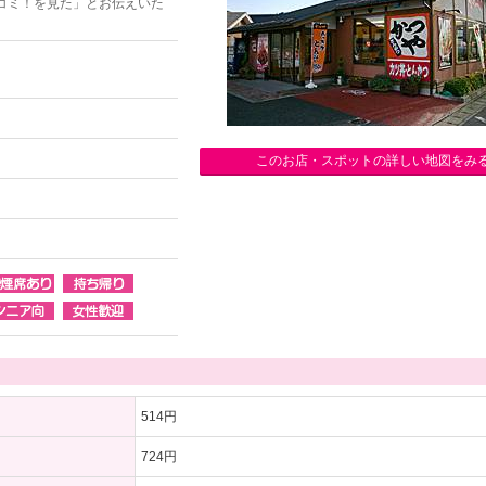
コミ！を見た」とお伝えいた
このお店・スポットの詳しい地図をみ
514円
724円