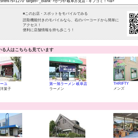
■
このお店・スポットをモバイルでみる
読取機能付きのモバイルなら、右のバーコードから簡単に
アクセス！
便利に店舗情報を持ち歩こう！
いる人はこちらも見ています
THRIFTY
ーユ
第一旭ラーメン 岐阜店
メンズ
洋菓子
ラーメン