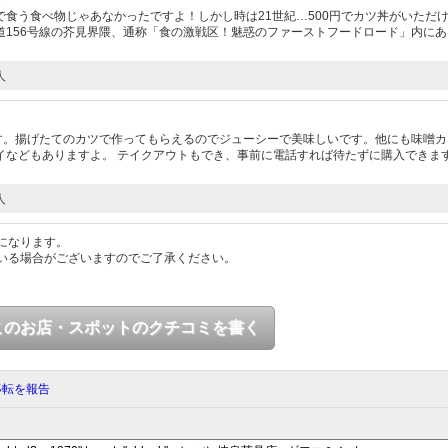
食う食べ物じゃあなかったですよ！しかし時は21世紀…500円でカツ丼がいただ
道156号線の芥見界隈、通称「食の激戦区！魅惑のファーストフードロード」内にあ
人
ます。揚げたてのカツで作ってもらえるのでジューシーで美味しいです。他にも味噌カ
イなどもありますよ。 テイクアウトもでき、事前に電話すれば待たずに購入できま
人
になります。
いる場合がございますのでご了承ください。
このお店・スポットのクチコミを書く
移転を報告