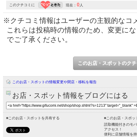
0
このクチコミに
現在：
人
※クチコミ情報はユーザーの主観的なコ
これらは投稿時の情報のため、変更に
でご了承ください。
このお店・スポットのクチ
このお店・スポットの情報変更や閉店・移転を報告
お店・スポット情報をブログにはる
■
このお店・スポットを共有する
■
このお店・スポッ
読取機能付きのモバ
アクセス！
便利に店舗情報を持