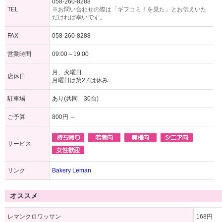
058-260-8288
TEL
※お問い合わせの際は「ギフコミ！を見た」とお伝えいた
だければ幸いです。
FAX
058-260-8288
営業時間
09:00～19:00
月、火曜日
店休日
月曜日は第2,4は休み
駐車場
あり(共同 30台)
ご予算
800円 ～
サービス
リンク
Bakery Leman
オススメ
レマンクロワッサン
168円