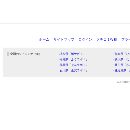
ホーム
サイトマップ
ログイン
クチコミ投稿
プラ
全国のクチコミナビ(R)
・栃木県「栃ナビ！」
・熊本県「ひ
・福島県「ふくラボ！」
・新潟県「な
・群馬県「ぐんラボ！」
・香川県「さ
・石川県「金沢ラボ！」
・鹿児島県「
(C) HitBit