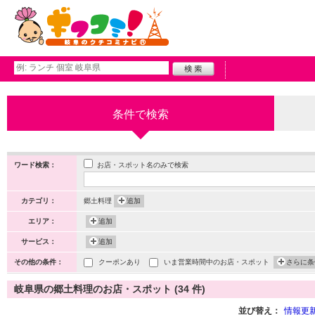
条件で検索
お店・スポット名のみで検索
ワード検索：
カテゴリ：
郷土料理
追加
エリア：
追加
サービス：
追加
その他の条件：
クーポンあり
いま営業時間中のお店・スポット
さらに条
岐阜県の郷土料理のお店・スポット (34 件)
並び替え：
情報更