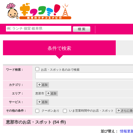
条件で検索
お店・スポット名のみで検索
ワード検索：
カテゴリ：
追加
エリア：
恵那市
追加
サービス：
追加
その他の条件：
クーポンあり
いま営業時間中のお店・スポット
さらに条
恵那市のお店・スポット (54 件)
並び替え：
情報更