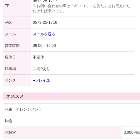
0573-25-1717
TEL
※お問い合わせの際は「ギフコミ！を見た」とお伝えいた
だければ幸いです。
FAX
0573-25-1716
メール
メールを送る
営業時間
09:00～19:00
店休日
不定休
駐車場
共同Pあり
リンク
●ソレイユ
オススメ
花束・アレンジメント
鉢物
花教室
3,000