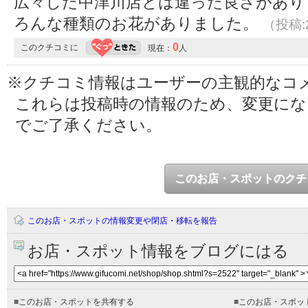
広々した中津川店とは違った良さがあり
ろんな種類のお花がありました。
（投稿:2
0
このクチコミに
現在：
人
※クチコミ情報はユーザーの主観的なコ
これらは投稿時の情報のため、変更に
でご了承ください。
このお店・スポットのクチ
このお店・スポットの情報変更や閉店・移転を報告
お店・スポット情報をブログにはる
■
このお店・スポットを共有する
■
このお店・スポッ