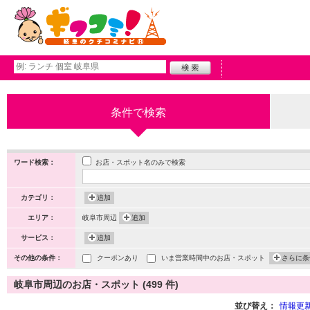
条件で検索
お店・スポット名のみで検索
ワード検索：
カテゴリ：
追加
エリア：
岐阜市周辺
追加
サービス：
追加
その他の条件：
クーポンあり
いま営業時間中のお店・スポット
さらに条
岐阜市周辺のお店・スポット (499 件)
並び替え：
情報更