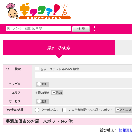
条件で検索
お店・スポット名のみで検索
ワード検索：
カテゴリ：
追加
エリア：
美濃加茂市
追加
サービス：
追加
その他の条件：
クーポンあり
いま営業時間中のお店・スポット
さらに条
美濃加茂市のお店・スポット (45 件)
並び替え：
情報更