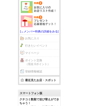
[→メンバー特典の詳細をみる]
お気に入り
行きたいイベント
マイページ
ポイント交換
（現在 0ポイント）
登録情報確認
最近見たお店・スポット
スマートフォン版
クチコミ数順で並び替えができ
ちゃう！