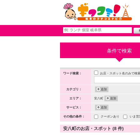
条件で検索
お店・スポット名のみで検
ワード検索：
カテゴリ：
追加
エリア：
安八町
追加
サービス：
追加
その他の条件：
クーポンあり
いま営
安八町のお店・スポット (8 件)