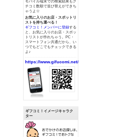
モバイル端末での検索結果もク
チコミ数順で並び替えができち
ゃうよ☆
お気に入りのお店・スポットリ
ストを持ち運べる！
ギフコミ！メンバーに登録
する
と、お気に入りのお店・スポッ
トリストが作れちゃう。PC・
スマートフォン共通だから、い
つでもどこでもチェックできる
よ♪
https://www.gifucomi.net/
ギフコミ！イメージキャラク
ター