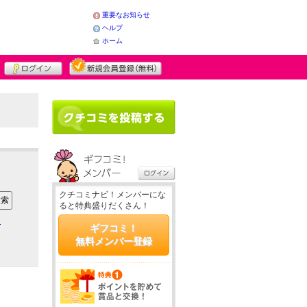
重要なお知らせ
ヘルプ
ホーム
クチコミナビ！メンバーにな
ると特典盛りだくさん！
ア
ギフコミ！
無料メンバー登録