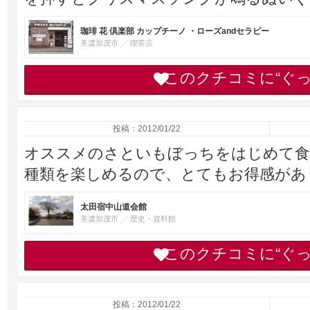
珈琲 花 倶楽部 カップチーノ ・ローズandセラピー
美濃加茂市
喫茶店
このクチコミに“ぐ
投稿：2012/01/22
オススメのさといもぼっちをはじめて食
種類を楽しめるので、とてもお得感があ
太田宿中山道会館
美濃加茂市
歴史・資料館
このクチコミに“ぐ
投稿：2012/01/22