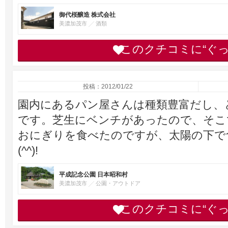
御代桜醸造 株式会社
美濃加茂市
酒類
このクチコミに“ぐ
投稿：2012/01/22
園内にあるパン屋さんは種類豊富だし、
です。芝生にベンチがあったので、そこ
おにぎりを食べたのですが、太陽の下で
(^^)!
平成記念公園 日本昭和村
美濃加茂市
公園・アウトドア
このクチコミに“ぐ