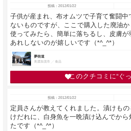
投稿：2012/01/22
子供が産まれ、布オムツで子育て奮闘中
ないものですが、ここで購入した廃油から
使ってみたら、簡単に落ちるし、皮膚が
あれしないのが嬉しいです（*^_^*）
夢街道
美濃加茂市
食品
このクチコミに“ぐ
投稿：2012/01/22
定員さんが教えてくれました。漬けもの
けだれに、白身魚を一晩漬け込んでから
たです（*^_^*）