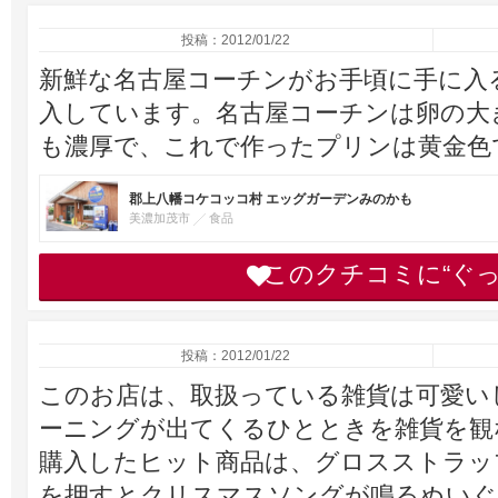
投稿：2012/01/22
新鮮な名古屋コーチンがお手頃に手に入
入しています。名古屋コーチンは卵の大
も濃厚で、これで作ったプリンは黄金色
郡上八幡コケコッコ村 エッグガーデンみのかも
美濃加茂市
食品
このクチコミに“ぐ
投稿：2012/01/22
このお店は、取扱っている雑貨は可愛い
ーニングが出てくるひとときを雑貨を観
購入したヒット商品は、グロスストラッ
を押すとクリスマスソングが鳴るぬいぐる