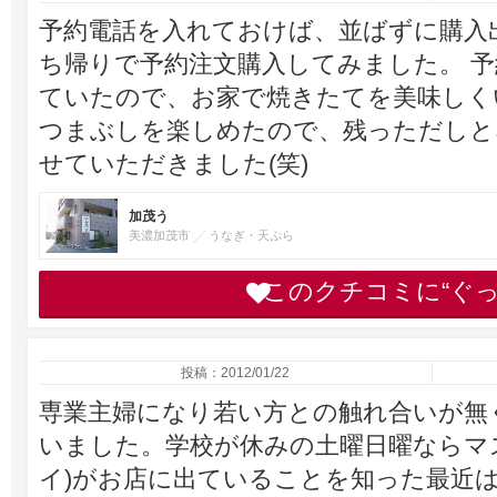
予約電話を入れておけば、並ばずに購入
ち帰りで予約注文購入してみました。 
ていたので、お家で焼きたてを美味しく
つまぶしを楽しめたので、残っただしと
せていただきました(笑)
加茂う
美濃加茂市
うなぎ・天ぷら
このクチコミに“ぐ
投稿：2012/01/22
専業主婦になり若い方との触れ合いが無
いました。学校が休みの土曜日曜ならマ
イ)がお店に出ていることを知った最近