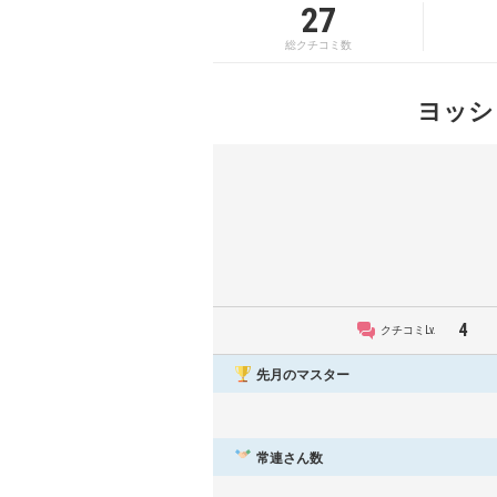
27
総クチコミ数
ヨッシ
4
クチコミLv.
先月のマスター
常連さん数