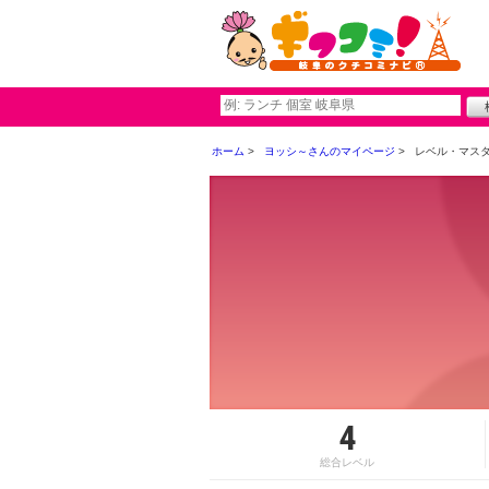
ホーム
ヨッシ～さんのマイページ
レベル・マス
4
総合レベル