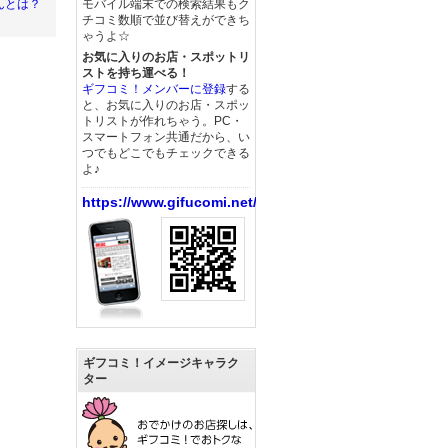
モバイル端末での検索結果もク
んとは？
チコミ数順で並び替えができち
ゃうよ☆
お気に入りのお店・スポットリ
ストを持ち運べる！
ギフコミ！メンバーに登録
する
と、お気に入りのお店・スポッ
トリストが作れちゃう。PC・
スマートフォン共通だから、い
つでもどこでもチェックできる
よ♪
https://www.gifucomi.net/
ギフコミ！イメージキャラク
ター