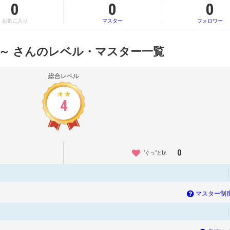
0
0
0
お気に入り
マスター
フォロワー
～ さんのレベル・マスター一覧
総合レベル
4
0
“ぐっ”とLv.
マスター制