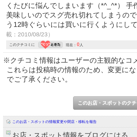
くたびに悩んでしまいます（*^_^*） 
美味しいのでスグ売れ切れてしまうので
う12時ぐらいには買いに行くようにし
載：2010/08/23）
0
このクチコミに
現在：
人
※クチコミ情報はユーザーの主観的なコ
これらは投稿時の情報のため、変更に
でご了承ください。
このお店・スポットのクチ
このお店・スポットの情報変更や閉店・移転を報告
お店・スポット情報をブログにはる