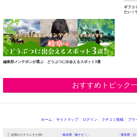
ギフコ
たい！
編集部メンテポンが選ぶ どうぶつに出会えるスポット3選
おすすめトピック
ホーム
サイトマップ
ログイン
クチコミ投稿
プラ
全国のクチコミナビ(R)
・栃木県「栃ナビ！」
・熊本県「ひ