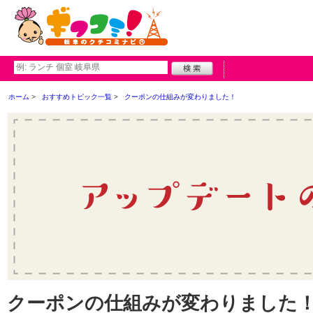
ホーム
おすすめトピック一覧
クーポンの仕組みが変わりました！
クーポンの仕組みが変わりました