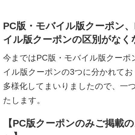
PC版・モバイル版クーポン、
イル版クーポンの区別がなく
今まではPC版・モバイル版クーポ
イル版クーポンの3つに分かれてお
多様化してまいりましたので、一
たします。
【PC版クーポンのみご掲載