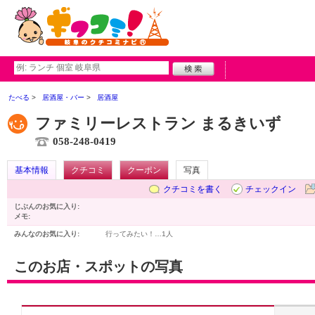
たべる
居酒屋・バー
居酒屋
ファミリーレストラン まるきいず
058-248-0419
基本情報
クチコミ
クーポン
写真
クチコミを書く
チェックイン
じぶんのお気に入り:
メモ:
みんなのお気に入り:
行ってみたい！…
1人
このお店・スポットの写真